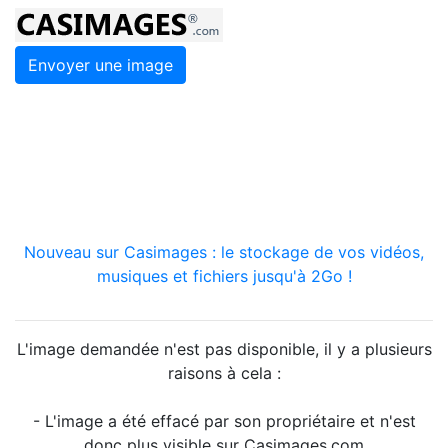
Envoyer une image
Nouveau sur Casimages : le stockage de vos vidéos,
musiques et fichiers jusqu'à 2Go !
L'image demandée n'est pas disponible, il y a plusieurs
raisons à cela :
- L'image a été effacé par son propriétaire et n'est
donc plus visible sur Casimages.com