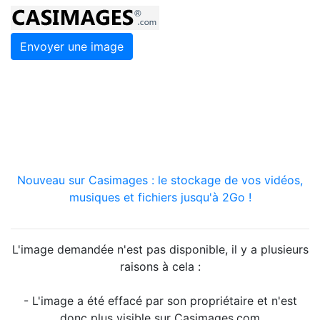
Envoyer une image
Nouveau sur Casimages : le stockage de vos vidéos,
musiques et fichiers jusqu'à 2Go !
L'image demandée n'est pas disponible, il y a plusieurs
raisons à cela :
- L'image a été effacé par son propriétaire et n'est
donc plus visible sur Casimages.com