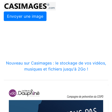
Envoyer une image
Nouveau sur Casimages : le stockage de vos vidéos,
musiques et fichiers jusqu'à 2Go !