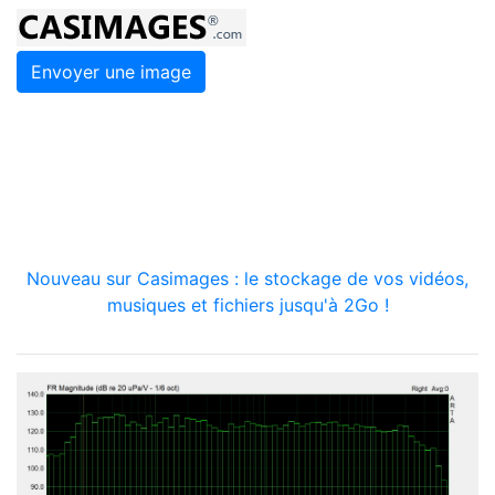
Envoyer une image
Nouveau sur Casimages : le stockage de vos vidéos,
musiques et fichiers jusqu'à 2Go !