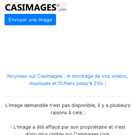
Envoyer une image
Nouveau sur Casimages : le stockage de vos vidéos,
musiques et fichiers jusqu'à 2Go !
L'image demandée n'est pas disponible, il y a plusieurs
raisons à cela :
- L'image a été effacé par son propriétaire et n'est
donc plus visible sur Casimages.com