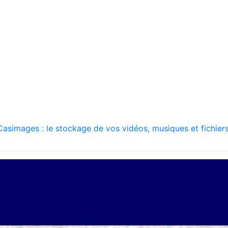
asimages : le stockage de vos vidéos, musiques et fichiers