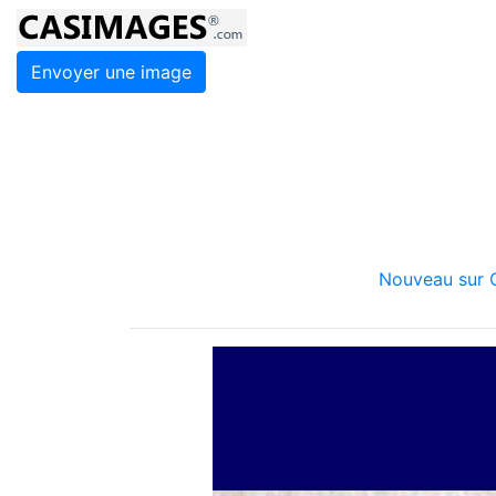
Envoyer une image
Nouveau sur C