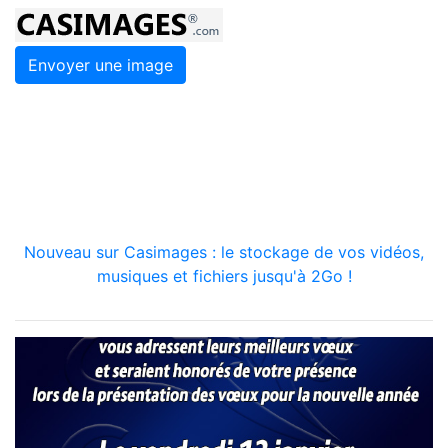
Envoyer une image
Nouveau sur Casimages : le stockage de vos vidéos,
musiques et fichiers jusqu'à 2Go !