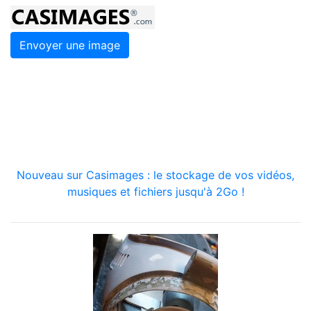
Envoyer une image
Nouveau sur Casimages : le stockage de vos vidéos,
musiques et fichiers jusqu'à 2Go !