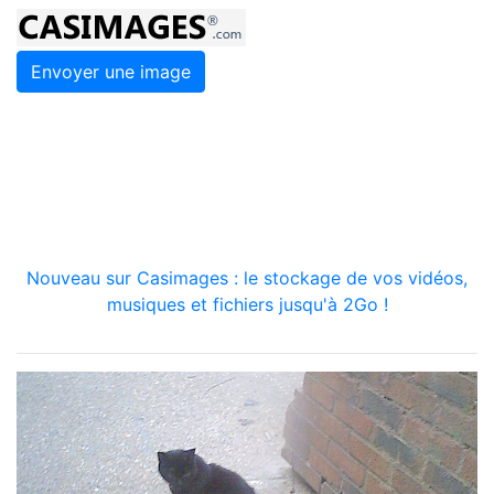
Envoyer une image
Nouveau sur Casimages : le stockage de vos vidéos,
musiques et fichiers jusqu'à 2Go !