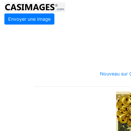
Envoyer une image
Nouveau sur C