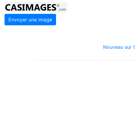
Envoyer une image
Nouveau sur C