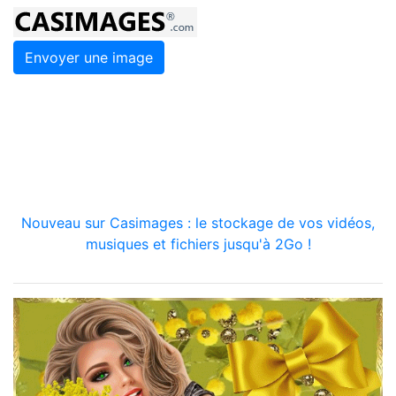
Envoyer une image
Nouveau sur Casimages : le stockage de vos vidéos,
musiques et fichiers jusqu'à 2Go !