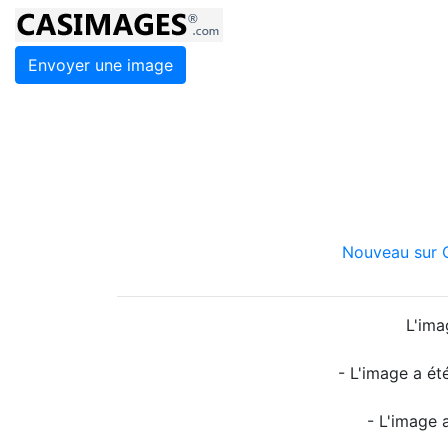
Envoyer une image
Nouveau sur C
L'ima
- L'image a ét
- L'image 