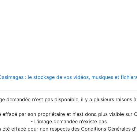
asimages : le stockage de vos vidéos, musiques et fichiers
ge demandée n'est pas disponible, il y a plusieurs raisons à 
é effacé par son propriétaire et n'est donc plus visible su
- L'image demandée n'existe pas
a été effacé pour non respects des Conditions Générales d'U