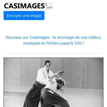
Envoyer une image
Nouveau sur Casimages : le stockage de vos vidéos,
musiques et fichiers jusqu'à 2Go !