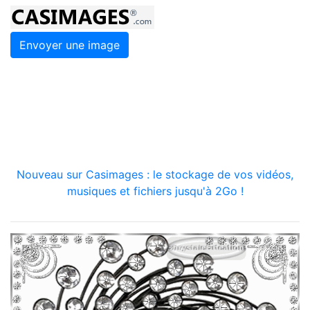
Envoyer une image
Nouveau sur Casimages : le stockage de vos vidéos,
musiques et fichiers jusqu'à 2Go !