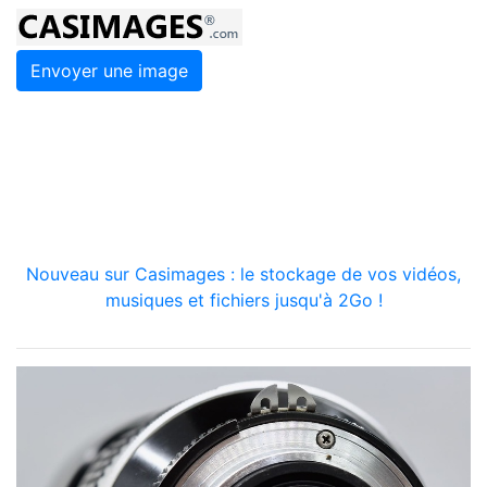
Envoyer une image
Nouveau sur Casimages : le stockage de vos vidéos,
musiques et fichiers jusqu'à 2Go !