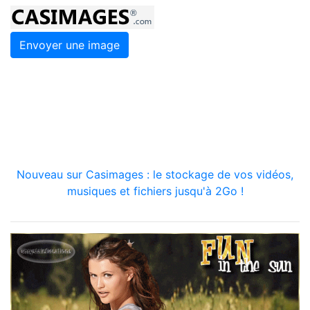
Envoyer une image
Nouveau sur Casimages : le stockage de vos vidéos,
musiques et fichiers jusqu'à 2Go !