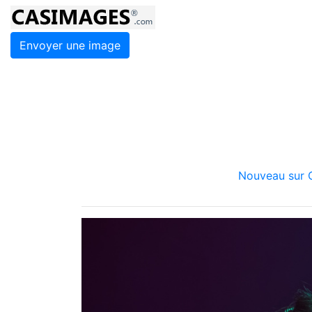
Envoyer une image
Nouveau sur C