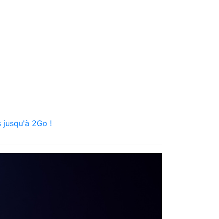
 jusqu'à 2Go !