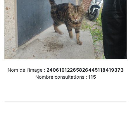
Nom de l'image :
24061012265826445118419373
Nombre consultations :
115