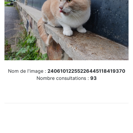
Nom de l'image :
24061012255226445118419370
Nombre consultations :
93