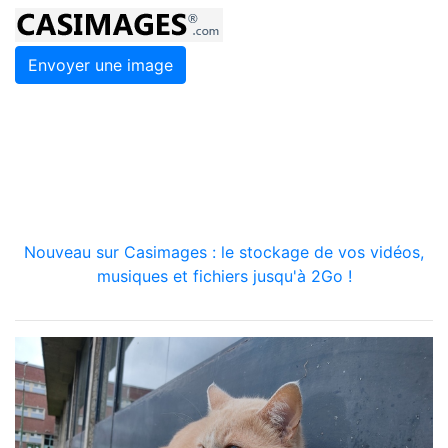
Envoyer une image
Nouveau sur Casimages : le stockage de vos vidéos,
musiques et fichiers jusqu'à 2Go !