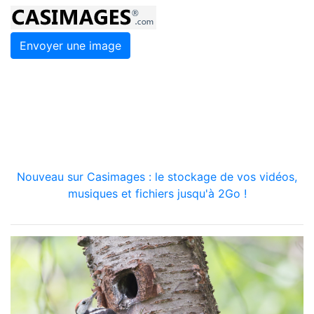
Envoyer une image
Nouveau sur Casimages : le stockage de vos vidéos,
musiques et fichiers jusqu'à 2Go !