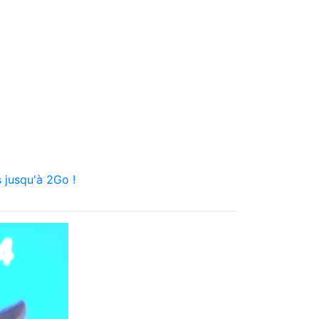
 jusqu'à 2Go !