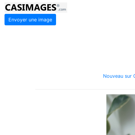
Envoyer une image
Nouveau sur C