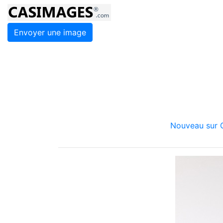
Envoyer une image
Nouveau sur C