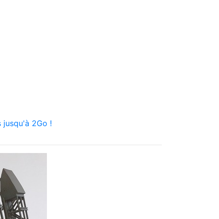
 jusqu'à 2Go !