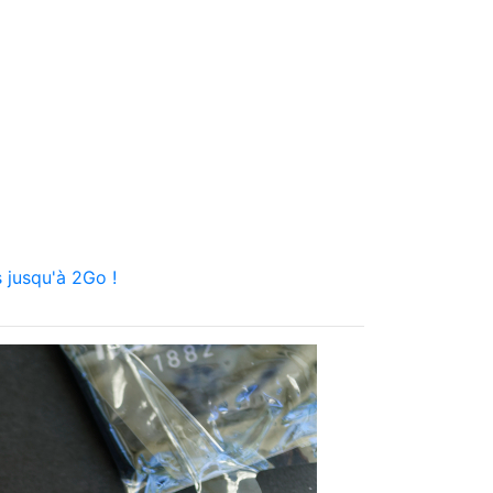
 jusqu'à 2Go !