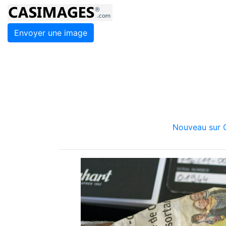
Envoyer une image
Nouveau sur C