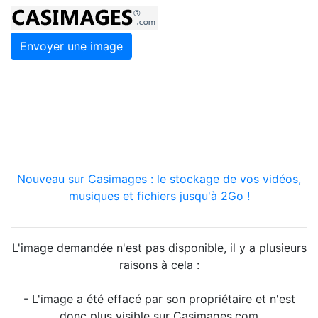
Envoyer une image
Nouveau sur Casimages : le stockage de vos vidéos,
musiques et fichiers jusqu'à 2Go !
L'image demandée n'est pas disponible, il y a plusieurs
raisons à cela :
- L'image a été effacé par son propriétaire et n'est
donc plus visible sur Casimages.com