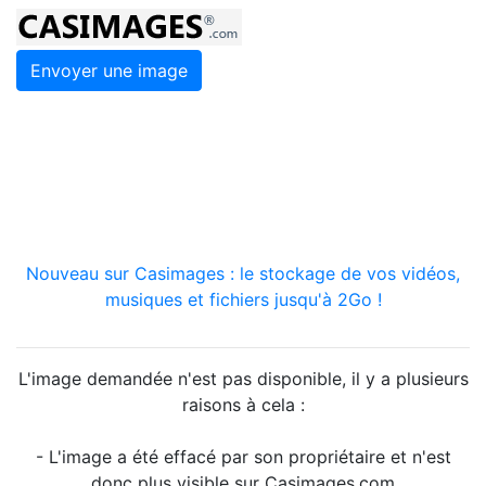
Envoyer une image
Nouveau sur Casimages : le stockage de vos vidéos,
musiques et fichiers jusqu'à 2Go !
L'image demandée n'est pas disponible, il y a plusieurs
raisons à cela :
- L'image a été effacé par son propriétaire et n'est
donc plus visible sur Casimages.com