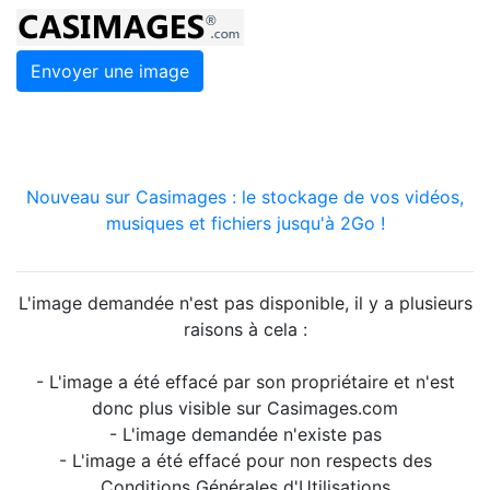
Envoyer une image
Nouveau sur Casimages : le stockage de vos vidéos,
musiques et fichiers jusqu'à 2Go !
L'image demandée n'est pas disponible, il y a plusieurs
raisons à cela :
- L'image a été effacé par son propriétaire et n'est
donc plus visible sur Casimages.com
- L'image demandée n'existe pas
- L'image a été effacé pour non respects des
Conditions Générales d'Utilisations