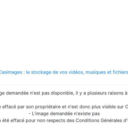
asimages : le stockage de vos vidéos, musiques et fichiers
ge demandée n'est pas disponible, il y a plusieurs raisons à 
é effacé par son propriétaire et n'est donc plus visible su
- L'image demandée n'existe pas
a été effacé pour non respects des Conditions Générales d'U