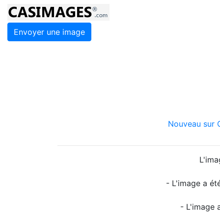
Envoyer une image
Nouveau sur C
L'ima
- L'image a ét
- L'image 