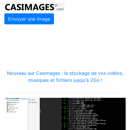
Envoyer une image
Nouveau sur Casimages : le stockage de vos vidéos,
musiques et fichiers jusqu'à 2Go !