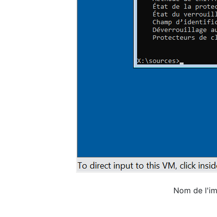
Nom de l'i