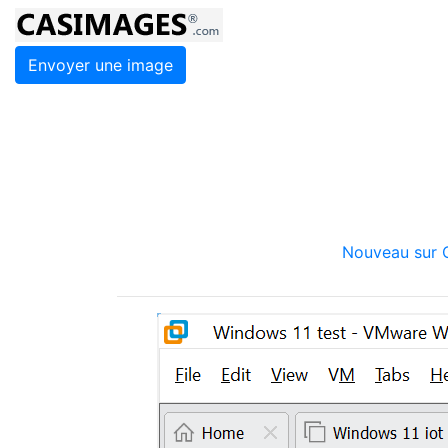
Envoyer une image
Nouveau sur C