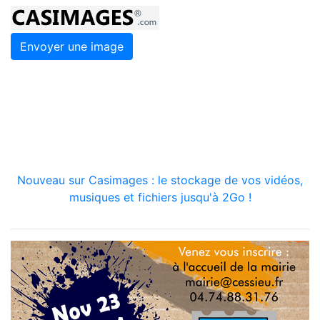
Envoyer une image
Nouveau sur Casimages : le stockage de vos vidéos,
musiques et fichiers jusqu'à 2Go !