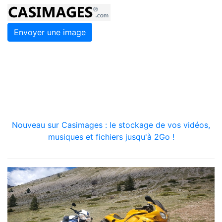
Envoyer une image
Nouveau sur Casimages : le stockage de vos vidéos,
musiques et fichiers jusqu'à 2Go !