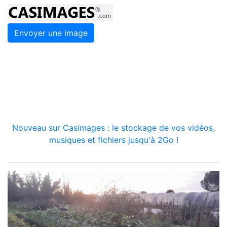
Envoyer une image
Nouveau sur Casimages : le stockage de vos vidéos,
musiques et fichiers jusqu'à 2Go !