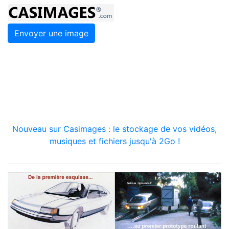
Envoyer une image
Nouveau sur Casimages : le stockage de vos vidéos,
musiques et fichiers jusqu'à 2Go !