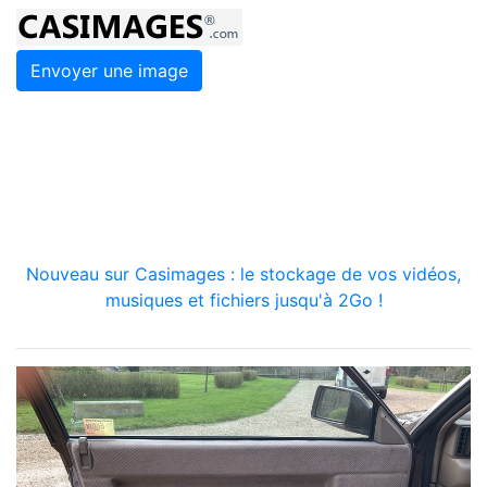
Envoyer une image
Nouveau sur Casimages : le stockage de vos vidéos,
musiques et fichiers jusqu'à 2Go !