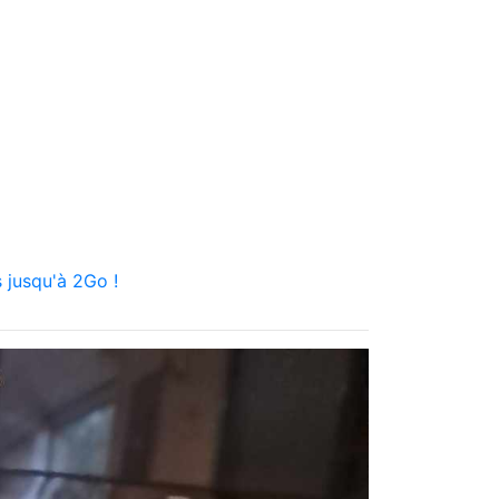
 jusqu'à 2Go !