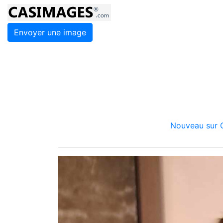
Envoyer une image
Nouveau sur C