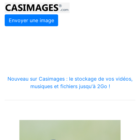
Envoyer une image
Nouveau sur Casimages : le stockage de vos vidéos,
musiques et fichiers jusqu'à 2Go !