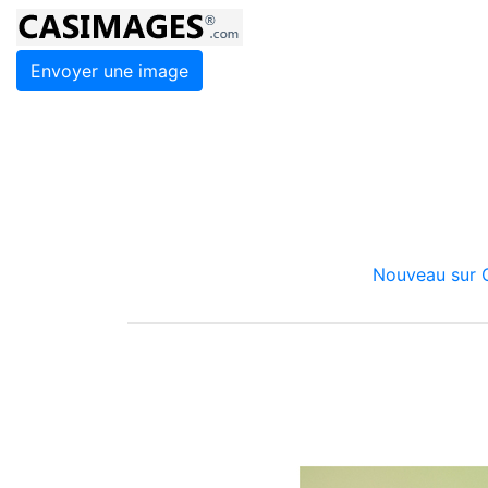
Envoyer une image
Nouveau sur C