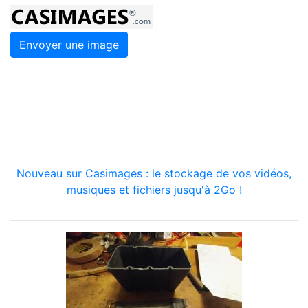
Envoyer une image
Nouveau sur Casimages : le stockage de vos vidéos,
musiques et fichiers jusqu'à 2Go !