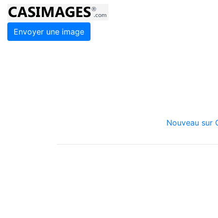
Envoyer une image
Nouveau sur C