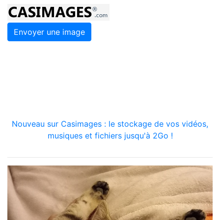
Envoyer une image
Nouveau sur Casimages : le stockage de vos vidéos,
musiques et fichiers jusqu'à 2Go !