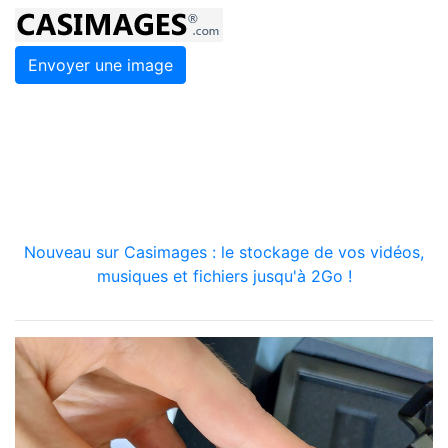
Envoyer une image
Nouveau sur Casimages : le stockage de vos vidéos,
musiques et fichiers jusqu'à 2Go !