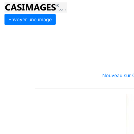
Envoyer une image
Nouveau sur C