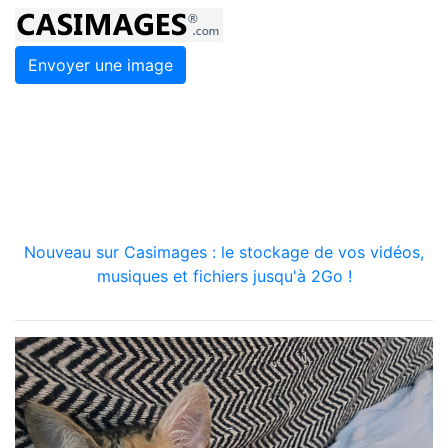
Envoyer une image
Nouveau sur Casimages : le stockage de vos vidéos,
musiques et fichiers jusqu'à 2Go !