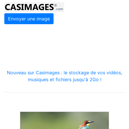
Envoyer une image
Nouveau sur Casimages : le stockage de vos vidéos,
musiques et fichiers jusqu'à 2Go !