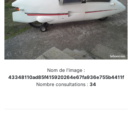
Nom de l'image :
43348110ad85f415920264e67fa936e755b4411f
Nombre consultations :
34