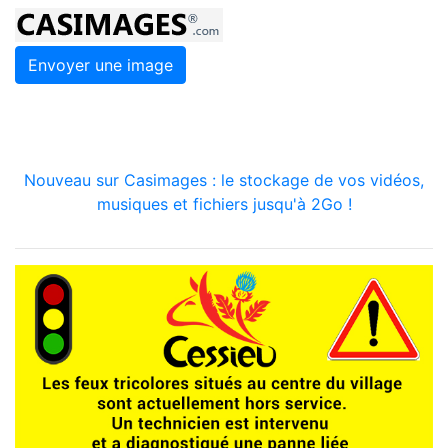
Envoyer une image
Nouveau sur Casimages : le stockage de vos vidéos,
musiques et fichiers jusqu'à 2Go !