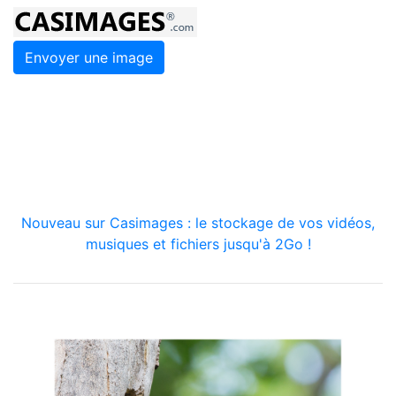
Envoyer une image
Nouveau sur Casimages : le stockage de vos vidéos,
musiques et fichiers jusqu'à 2Go !