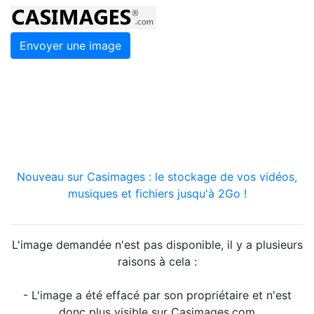
Envoyer une image
Nouveau sur Casimages : le stockage de vos vidéos,
musiques et fichiers jusqu'à 2Go !
L'image demandée n'est pas disponible, il y a plusieurs
raisons à cela :
- L'image a été effacé par son propriétaire et n'est
donc plus visible sur Casimages.com