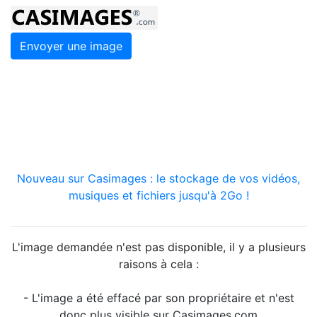
Envoyer une image
Nouveau sur Casimages : le stockage de vos vidéos,
musiques et fichiers jusqu'à 2Go !
L'image demandée n'est pas disponible, il y a plusieurs
raisons à cela :
- L'image a été effacé par son propriétaire et n'est
donc plus visible sur Casimages.com